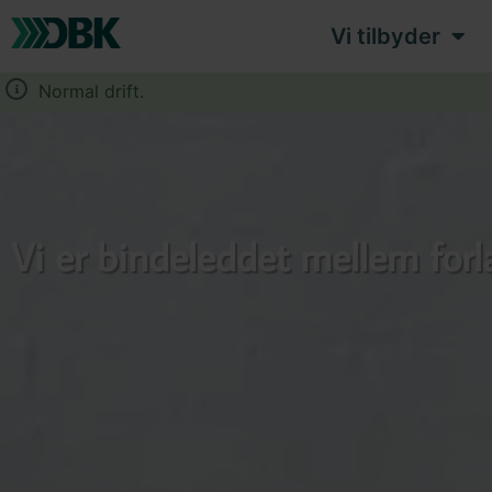
Vi tilbyder
Normal drift.
Vi er bindeleddet mellem forl