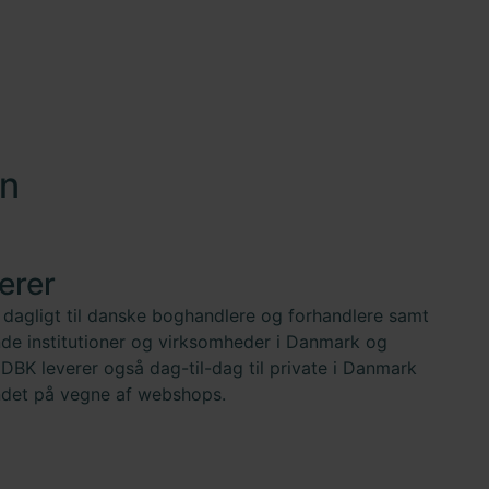
en
verer
r dagligt til danske boghandlere og forhandlere samt
inde institutioner og virksomheder i Danmark og
 DBK leverer også dag-til-dag til private i Danmark
ndet på vegne af webshops.