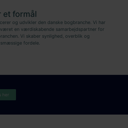
r et formål
cerer og udvikler den danske bogbranche. Vi har
 været en værdiskabende samarbejdspartner for
ranchen. Vi skaber synlighed, overblik og
gsmæssige fordele.
s her