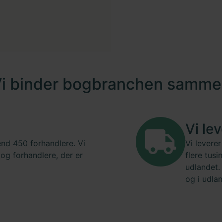
i binder bogbranchen samm
Vi le
end 450 forhandlere. Vi
Vi levere
 og forhandlere, der er
flere tus
udlandet.
og i udla