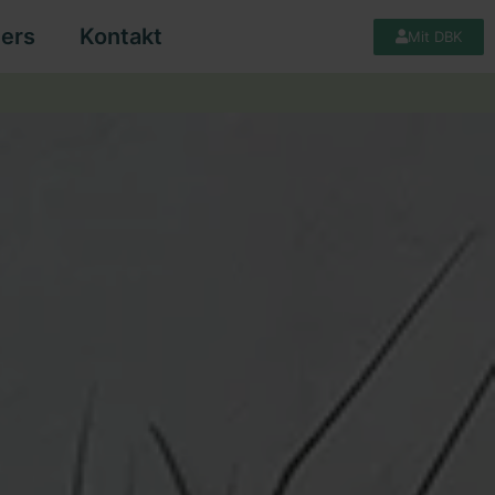
ers
Kontakt
Mit DBK