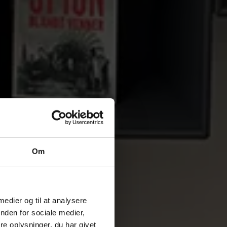
Om
 medier og til at analysere
nden for sociale medier,
e oplysninger, du har givet