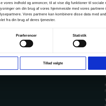
se vores indhold og annoncer, til at vise dig funktioner til sociale
n
oplysninger om din brug af vores hjemmeside med vores partnere i
ysepartnere. Vores partnere kan kombinere disse data med andr
et fra din brug af deres tjenester.
Præferencer
Statistik
Tillad valgte