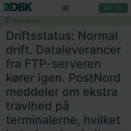
Mit DBK
Normal drift.
Driftsstatus: Normal
drift. Dataleverancer
fra FTP-serveren
kører igen. PostNord
meddeler om ekstra
travlhed på
terminalerne, hvilket