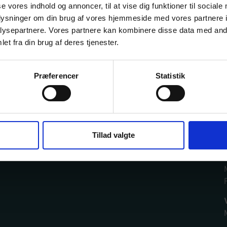
se vores indhold og annoncer, til at vise dig funktioner til sociale
oplysninger om din brug af vores hjemmeside med vores partnere i
ysepartnere. Vores partnere kan kombinere disse data med andr
et fra din brug af deres tjenester.
Præferencer
Statistik
Tillad valgte