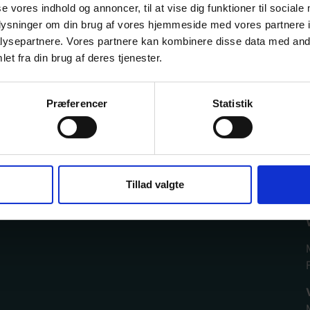
se vores indhold og annoncer, til at vise dig funktioner til sociale
n
oplysninger om din brug af vores hjemmeside med vores partnere i
ysepartnere. Vores partnere kan kombinere disse data med andr
et fra din brug af deres tjenester.
Præferencer
Statistik
Tillad valgte