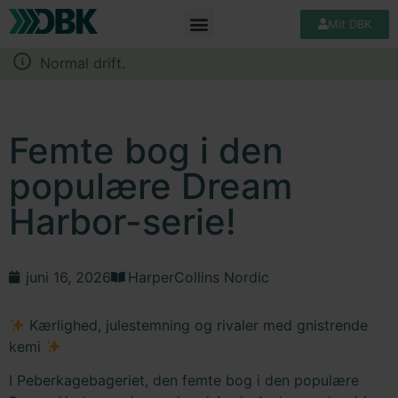
Mit DBK
Normal drift.
Femte bog i den
populære Dream
Harbor-serie!
juni 16, 2026
HarperCollins Nordic
Kærlighed, julestemning og rivaler med gnistrende
kemi
I Peberkagebageriet, den femte bog i den populære