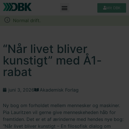
Mit DBK
Normal drift.
“Når livet bliver
kunstigt” med Å1-
rabat
juni 3, 2026
Akademisk Forlag
Ny bog om forholdet mellem mennesker og maskiner.
Pia Lauritzen vil gerne give menneskeheden håb for
fremtiden. Det er et af ærinderne med hendes nye bog:
"Når livet bliver kunstigt – En filosofisk dialog om