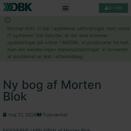
Mit DBK
Normal drift. Vi har i øjeblikket udfordringer med vores
IT-systemer. Det betyder, at der ikke kommer
opdateringer på ordrer i MitDBK. Vi producerer fortsat,
men der sendes ingen statusopdateringer. Vi forventer
at problemet er løst i eftermiddag.
Ny bog af Morten
Blok
maj 21, 2026
Trykværket
FIGENERNE I MIN SØVN af Morten Blok