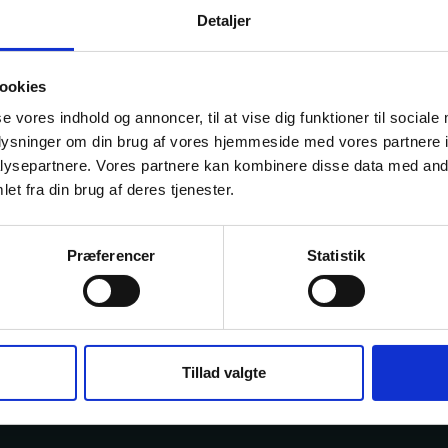
Detaljer
talen
Driftsstatus
ookies
se vores indhold og annoncer, til at vise dig funktioner til sociale
oplysninger om din brug af vores hjemmeside med vores partnere i
ysepartnere. Vores partnere kan kombinere disse data med andr
et fra din brug af deres tjenester.
n
Præferencer
Statistik
Tillad valgte