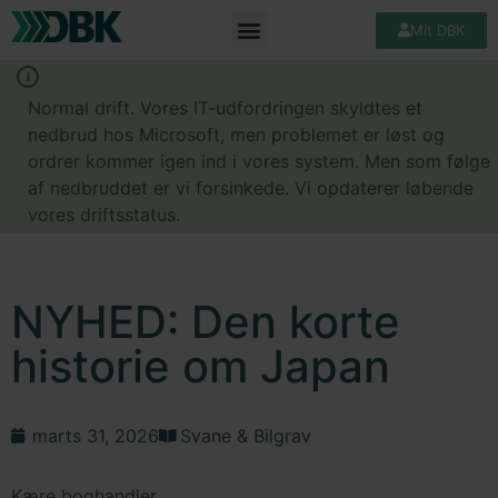
Mit DBK
Normal drift. Vores IT-udfordringen skyldtes et
nedbrud hos Microsoft, men problemet er løst og
ordrer kommer igen ind i vores system. Men som følge
af nedbruddet er vi forsinkede. Vi opdaterer løbende
vores driftsstatus.
NYHED: Den korte
historie om Japan
marts 31, 2026
Svane & Bilgrav
Kære boghandler