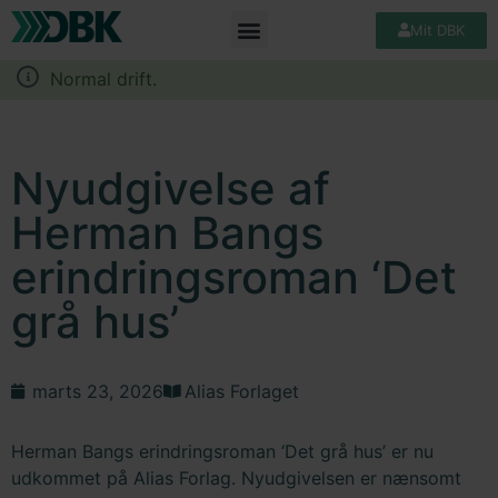
Mit DBK
Normal drift.
Nyudgivelse af
Herman Bangs
erindringsroman ‘Det
grå hus’
marts 23, 2026
Alias Forlaget
Herman Bangs erindringsroman ‘Det grå hus’ er nu
udkommet på Alias Forlag. Nyudgivelsen er nænsomt