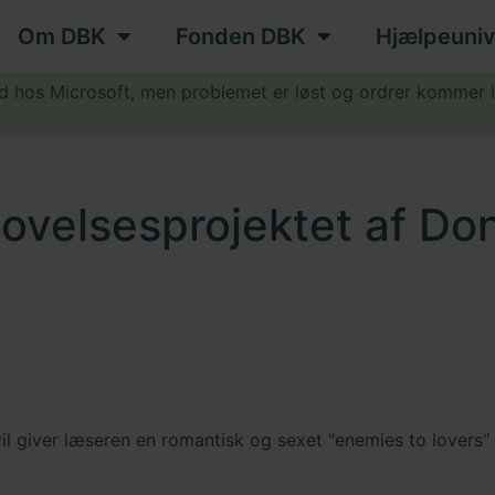
Om DBK
Fonden DBK
Hjælpeuniv
ud hos Microsoft, men problemet er løst og ordrer kommer 
.
lovelsesprojektet af D
il giver læseren en romantisk og sexet "enemies to lovers"