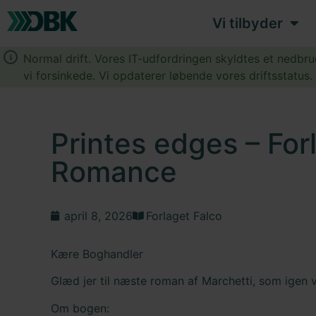
Vi tilbyder
Normal drift. Vores IT-udfordringen skyldtes et nedbr
vi forsinkede. Vi opdaterer løbende vores driftsstatus
Printes edges – For
Romance
april 8, 2026
Forlaget Falco
Kære Boghandler
Glæd jer til næste roman af Marchetti, som igen v
Om bogen: