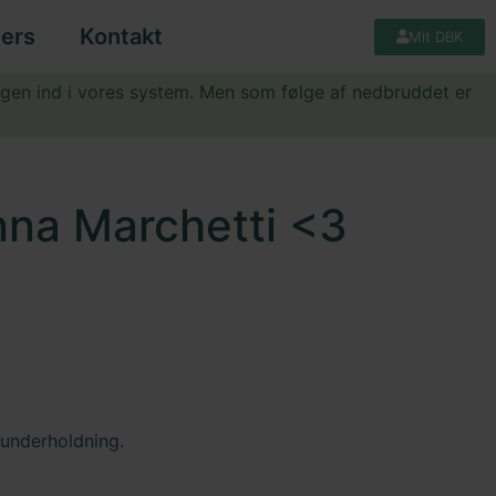
ers
Kontakt
Mit DBK
igen ind i vores system. Men som følge af nedbruddet er
onna Marchetti <3
 underholdning.