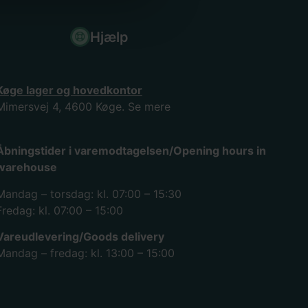
Hjælp
Køge lager og hovedkontor
Mimersvej 4, 4600 Køge.
Se mere
Åbningstider i varemodtagelsen/Opening hours in
warehouse
Mandag – torsdag: kl. 07:00 – 15:30
Fredag: kl. 07:00 – 15:00
Vareudlevering/Goods delivery
Mandag – fredag: kl. 13:00 – 15:00