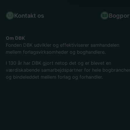
Kontakt os
Bogpor
Om DBK
Fonden DBK udvikler og effektiviserer samhandelen
mellem forlagsvirksomheder og boghandlere.
I 130
år har DBK gjort netop det og er blevet en
værdiskabende samarbejdspartner for hele bogbranche
og bindeleddet mellem forlag og forhandler.