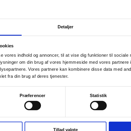
es debutroman.
Detaljer
ookies
se vores indhold og annoncer, til at vise dig funktioner til sociale
talen
Driftsstatus
oplysninger om din brug af vores hjemmeside med vores partnere i
ysepartnere. Vores partnere kan kombinere disse data med andr
et fra din brug af deres tjenester.
Præferencer
Statistik
n
Tillad valgte