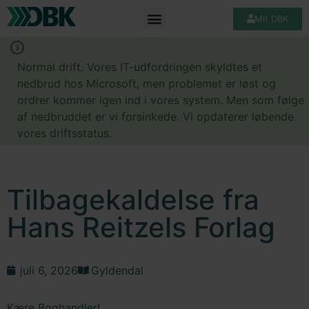
Mit DBK
Normal drift. Vores IT-udfordringen skyldtes et
nedbrud hos Microsoft, men problemet er løst og
ordrer kommer igen ind i vores system. Men som følge
af nedbruddet er vi forsinkede. Vi opdaterer løbende
vores driftsstatus.
Tilbagekaldelse fra
Hans Reitzels Forlag
juli 6, 2026
Gyldendal
Kære Boghandler!