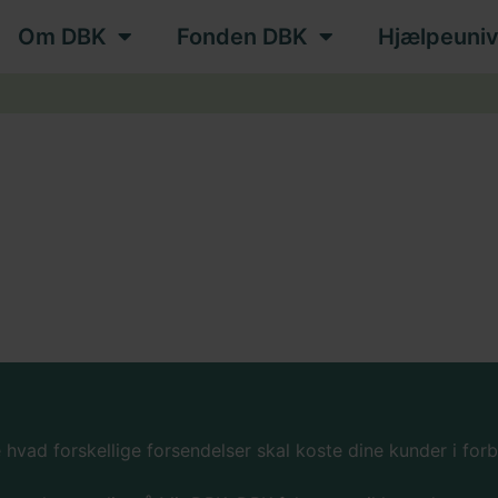
Om DBK
Fonden DBK
Hjælpeuniv
hvad forskellige forsendelser skal koste dine kunder i forb