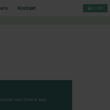
ers
Kontakt
Mit DBK
indelse med Direkte salg.