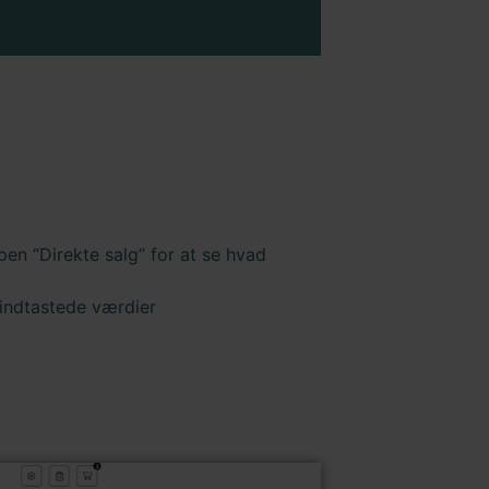
pen “Direkte salg” for at se hvad
 indtastede værdier