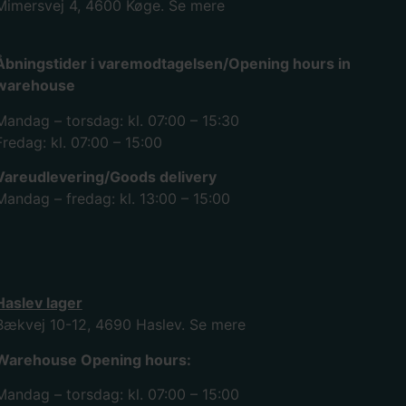
Mimersvej 4, 4600 Køge.
Se mere
Åbningstider i varemodtagelsen/Opening hours in
warehouse
Mandag – torsdag: kl. 07:00 – 15:30
Fredag: kl. 07:00 – 15:00
Vareudlevering/Goods delivery
Mandag – fredag: kl. 13:00 – 15:00
Haslev lager
Bækvej 10-12, 4690 Haslev.
Se mere
Warehouse Opening hours:
Mandag – torsdag: kl. 07:00 – 15:00