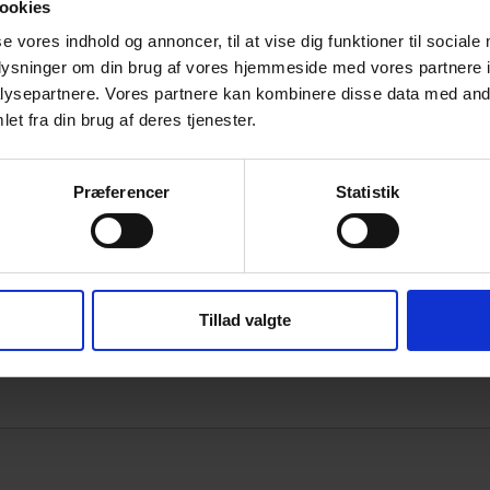
ookies
se vores indhold og annoncer, til at vise dig funktioner til sociale
oplysninger om din brug af vores hjemmeside med vores partnere i
?
ysepartnere. Vores partnere kan kombinere disse data med andr
et fra din brug af deres tjenester.
 vender vi tilbage hurtigst muligt.
Firma
(Påkrævet)
Præferencer
Statistik
Tillad valgte