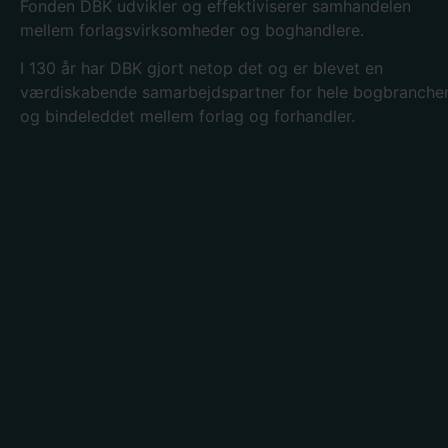
Fonden DBK udvikler og effektiviserer samhandelen
mellem forlagsvirksomheder og boghandlere.
I 130
år har DBK gjort netop det og er blevet en
værdiskabende samarbejdspartner for hele bogbranche
og bindeleddet mellem forlag og forhandler.