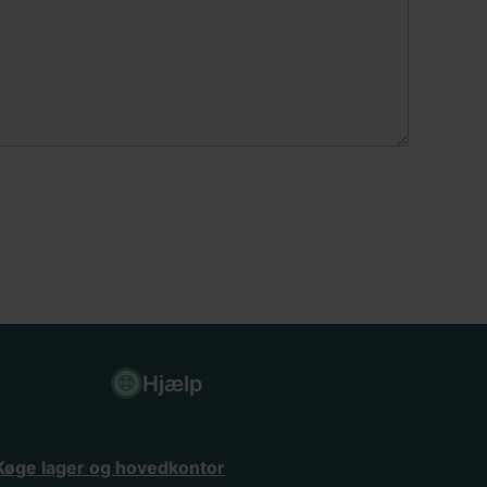
Hjælp
Køge lager og hovedkontor