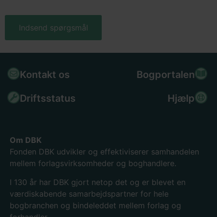
Kontakt os
Bogportalen
Driftsstatus
Hjælp
Om DBK
Fonden DBK udvikler og effektiviserer samhandelen
mellem forlagsvirksomheder og boghandlere.
I 130
år har DBK gjort netop det og er blevet en
værdiskabende samarbejdspartner for hele
bogbranchen og bindeleddet mellem forlag og
forhandler.