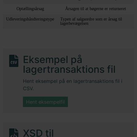
Optællingsårsag
Årsagen til at bøgerne er returneret
Udleveringshåndteringstype
Typen af salgsordre som er årsag til
lagerbevægelsen
Eksempel på
lagertransaktions fil
Hent eksempel på en lagertransaktions fil i
CSV.
Hent eksempelfil
XSD til