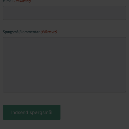
E-mail
(Påkrævet)
Spørgsmål/kommentar
(Påkrævet)