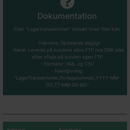
Dokumentation
Filen "Lagertransaktioner" Indsæt hvad filen kan.
- Frekvens: Opdateres dagligt
- Kanal: Leveres på kundens sikre FTP hos DBK eller
efter aftale på kunden egen FTP
- Formater: XML og CSV
- Navngivning:
"LagerTransaktioner_Forlagsnummer_YYYY-MM-
DD_TT-MM-SS-MS"
Feltnavn
Beskrivelse