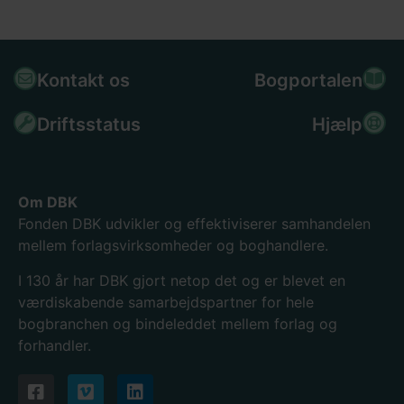
Kontakt os
Bogportalen
Driftsstatus
Hjælp
Om DBK
Fonden DBK udvikler og effektiviserer samhandelen
mellem forlagsvirksomheder og boghandlere.
I 130
år har DBK gjort netop det og er blevet en
værdiskabende samarbejdspartner for hele
bogbranchen og bindeleddet mellem forlag og
forhandler.