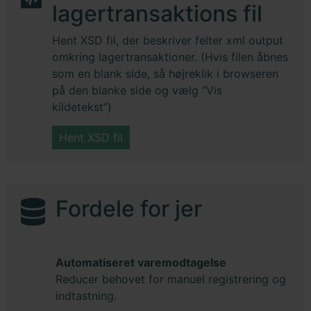
lagertransaktions fil
Hent XSD fil, der beskriver felter xml output
omkring lagertransaktioner. (Hvis filen åbnes
som en blank side, så højreklik i browseren
på den blanke side og vælg “Vis
kildetekst”)
Hent XSD fil
Fordele for jer
Automatiseret varemodtagelse
Reducer behovet for manuel registrering og
indtastning.