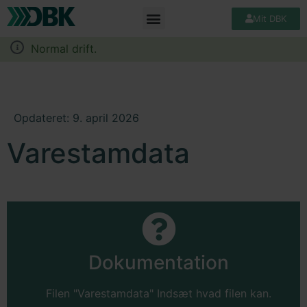
Mit DBK
Normal drift.
Opdateret: 9. april 2026
Varestamdata
Dokumentation
Filen "Varestamdata" Indsæt hvad filen kan.