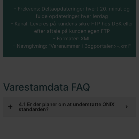
- Frekvens: Deltaopdateringer hvert 20. minut og
fulde opdateringer hver lørdag
- Kanal: Leveres på kundens sikre FTP hos DBK eller
efter aftale på kunden egen FTP
- Formater: XML
- Navngivning: "Varenummer i Bogportalen>-.xml"
Varestamdata FAQ
4.1 Er der planer om at understøtte ONIX
standarden?