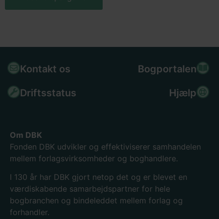
Kontakt os
Bogportalen
Driftsstatus
Hjælp
Om DBK
Fonden DBK udvikler og effektiviserer samhandelen
mellem forlagsvirksomheder og boghandlere.
I 130
år har DBK gjort netop det og er blevet en
værdiskabende samarbejdspartner for hele
bogbranchen og bindeleddet mellem forlag og
forhandler.