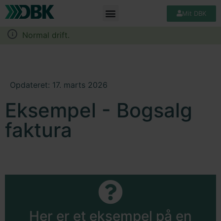
Mit DBK
Normal drift.
Opdateret: 17. marts 2026
Eksempel - Bogsalg
faktura
Her er et eksempel på en