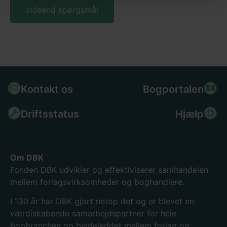
Kontakt os
Bogportalen
Driftsstatus
Hjælp
Om DBK
Fonden DBK udvikler og effektiviserer samhandelen
mellem forlagsvirksomheder og boghandlere.
I 130
år har DBK gjort netop det og er blevet en
værdiskabende samarbejdspartner for hele
bogbranchen og bindeleddet mellem forlag og