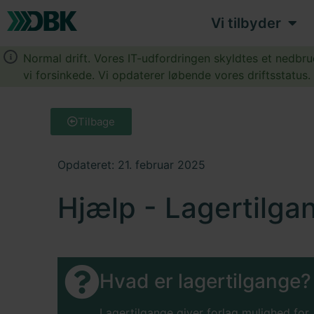
Vi tilbyder
Normal drift. Vores IT-udfordringen skyldtes et nedbr
vi forsinkede. Vi opdaterer løbende vores driftsstatus
Tilbage
Opdateret: 21. februar 2025
Hjælp - Lagertilga
Hvad er lagertilgange?
Lagertilgange giver forlag mulighed for,