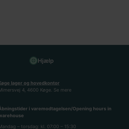
Hjælp
Køge lager og hovedkontor
Mimersvej 4, 4600 Køge.
Se mere
Åbningstider i varemodtagelsen/Opening hours in
warehouse
Mandag – torsdag: kl. 07:00 – 15:30