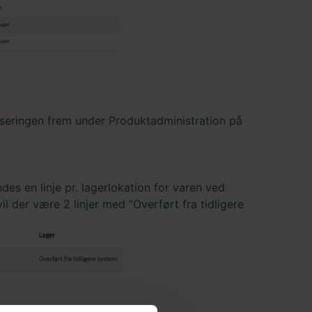
viseringen frem under Produktadministration på
des en linje pr. lagerlokation for varen ved
l der være 2 linjer med “Overført fra tidligere