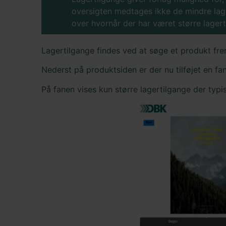
oversigten medtages ikke de mindre lage
over hvornår der har været større lagerti
Lagertilgange findes ved at søge et produkt fre
Nederst på produktsiden er der nu tilføjet en fa
På fanen vises kun større lagertilgange der typis