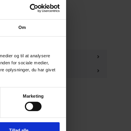
uceret 4 maj 2024.
Om
 medier og til at analysere
nden for sociale medier,
e oplysninger, du har givet
Marketing
Tillad alle