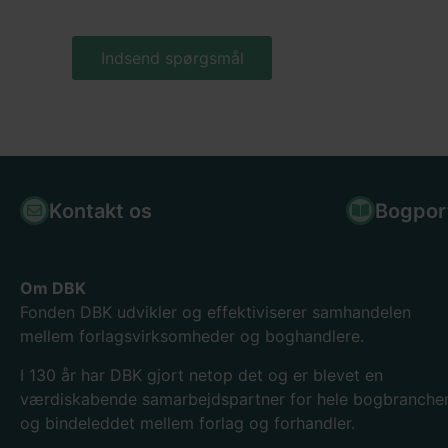
Kontakt os
Bogpor
Om DBK
Fonden DBK udvikler og effektiviserer samhandelen
mellem forlagsvirksomheder og boghandlere.
I 130
år har DBK gjort netop det og er blevet en
værdiskabende samarbejdspartner for hele bogbranche
og bindeleddet mellem forlag og forhandler.