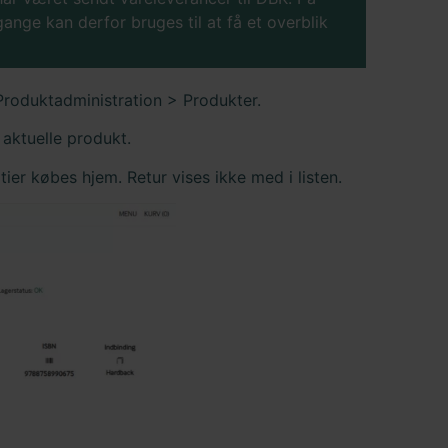
nge kan derfor bruges til at få et overblik
Produktadministration > Produkter.
t aktuelle produkt.
tier købes hjem. Retur vises ikke med i listen.