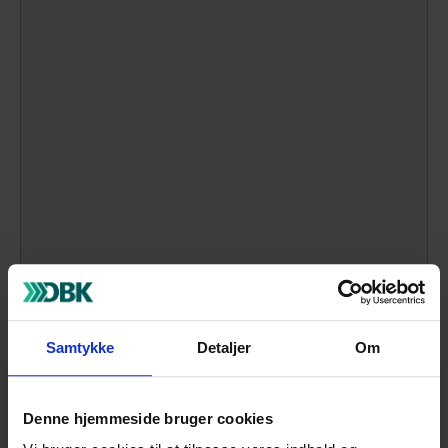
Vedhæft filer
Samtykke
Detaljer
Om
Slip fil her eller
Denne hjemmeside bruger cookies
Vælg filer