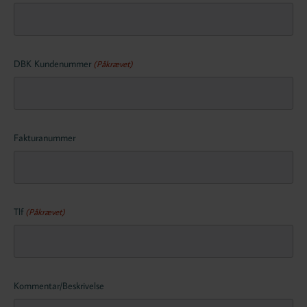
DBK Kundenummer
(Påkrævet)
Fakturanummer
Tlf
(Påkrævet)
Kommentar/Beskrivelse