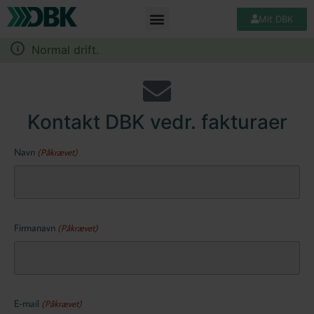
Mit DBK
Normal drift.
Kontakt DBK vedr. fakturaer
Navn
(Påkrævet)
Firmanavn
(Påkrævet)
E-mail
(Påkrævet)