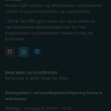
Fonden DBK udvikler og effektiviserer samhandelen
mellem forlagsvirksomheder og boghandlere.
I 130
år har DBK gjort netop det og er blevet en
værdiskabende samarbejdspartner for hele
bogbranchen og bindeleddet mellem forlag og
forhandler.
Køge lager og hovedkontor
Mimersvej 4, 4600 Køge.
Se mere
Åbningstider i varemodtagelsen/Opening hours in
warehouse
Mandag – torsdag: kl. 07:00 – 15:30