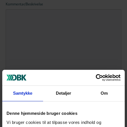
Kommentar/Beskrivelse
Samtykke
Detaljer
Om
Vedhæft filer
Denne hjemmeside bruger cookies
Slip fil her eller
Vi bruger cookies til at tilpasse vores indhold og