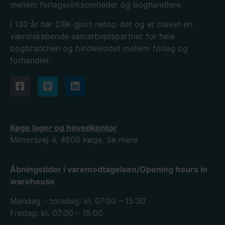
mellem forlagsvirksomheder og boghandlere.
I 130
år har DBK gjort netop det og er blevet en
værdiskabende samarbejdspartner for hele
bogbranchen og bindeleddet mellem forlag og
forhandler.
Køge lager og hovedkontor
Mimersvej 4, 4600 Køge.
Se mere
Åbningstider i varemodtagelsen/Opening hours in
warehouse
Mandag – torsdag: kl. 07:00 – 15:30
Fredag: kl. 07:00 – 15:00