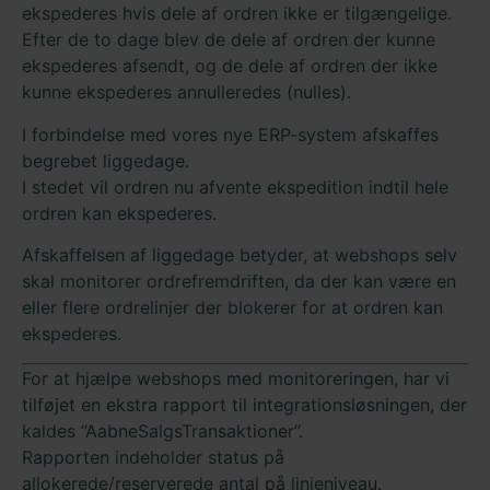
ekspederes hvis dele af ordren ikke er tilgængelige.
Efter de to dage blev de dele af ordren der kunne
ekspederes afsendt, og de dele af ordren der ikke
kunne ekspederes annulleredes (nulles).
I forbindelse med vores nye ERP-system afskaffes
begrebet liggedage.
I stedet vil ordren nu afvente ekspedition indtil hele
ordren kan ekspederes.
Afskaffelsen af liggedage betyder, at webshops selv
skal monitorer ordrefremdriften, da der kan være en
eller flere ordrelinjer der blokerer for at ordren kan
ekspederes.
For at hjælpe webshops med monitoreringen, har vi
tilføjet en ekstra rapport til integrationsløsningen, der
kaldes ”AabneSalgsTransaktioner”.
Rapporten indeholder status på
allokerede/reserverede antal på linjeniveau.