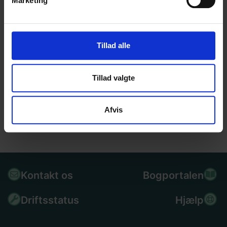
Marketing
Tillad alle
Tillad valgte
Afvis
Kontakt os
Bogportalen
Driftsstatus
Hjælp