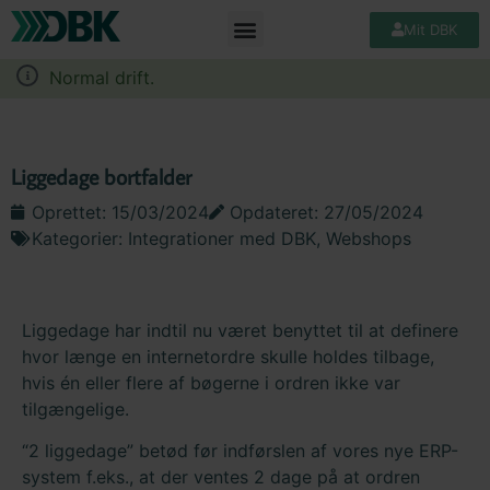
Mit DBK
Normal drift.
Liggedage bortfalder
Oprettet:
15/03/2024
Opdateret: 27/05/2024
Kategorier:
Integrationer med DBK
,
Webshops
Liggedage har indtil nu været benyttet til at definere
hvor længe en internetordre skulle holdes tilbage,
hvis én eller flere af bøgerne i ordren ikke var
tilgængelige.
“2 liggedage” betød før indførslen af vores nye ERP-
system f.eks., at der ventes 2 dage på at ordren