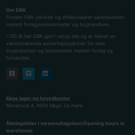
Om DBK
Fonden DBK udvikler og effektiviserer samhandelen
mellem forlagsvirksomheder og boghandlere.
I 130
år har DBK gjort netop det og er blevet en
værdiskabende samarbejdspartner for hele
bogbranchen og bindeleddet mellem forlag og
forhandler.
Køge lager og hovedkontor
Mimersvej 4, 4600 Køge.
Se mere
Åbningstider i varemodtagelsen/Opening hours in
warehouse