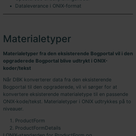
Dataleverance i ONIX-format
Materialetyper
Materialetyper fra den eksisterende Bogportal vil i den
opgraderede Bogportal blive udtrykt i ONIX-
koder/tekst
Når DBK konverterer data fra den eksisterende
Bogportal til den opgraderede, vil vi sørger for at
konvertere eksisterende materialetype til en passende
ONIX-kode/tekst. Materialetyper i ONIX udtrykkes på to
niveauer.
ProductForm
ProductFormDetails
I ONIX-standarden for ProductForm og