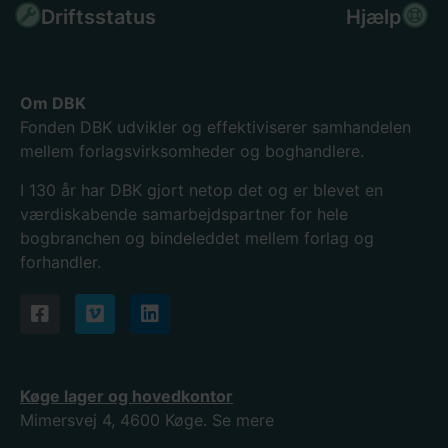
Driftsstatus
Hjælp
Om DBK
Fonden DBK udvikler og effektiviserer samhandelen
mellem forlagsvirksomheder og boghandlere.
I 130
år har DBK gjort netop det og er blevet en
værdiskabende samarbejdspartner for hele
bogbranchen og bindeleddet mellem forlag og
forhandler.
Køge lager og hovedkontor
Mimersvej 4, 4600 Køge.
Se mere