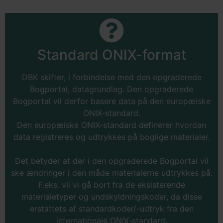
Standard ONIX-format
DBK skifter, i forbindelse med den opgraderede
Bogportal, datagrundlag. Den opgraderede
Bogportal vil derfor basere data på den europæiske
ONIX-standard.
Den europæiske ONIX-standard definerer hvordan
data registreres og udtrykkes på boglige materialer.
Det betyder at der i den opgraderede Bogportal vil
ske ændringer i den måde materialerne udtrykkes på.
F.eks. vil vi gå bort fra de eksisterende
materialetyper og undskyldningskoder, da disse
erstattets af standardkoder/-udtryk fra den
internationale ONIX-standard.