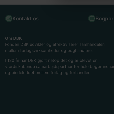
Kontakt os
Bogpor
Om DBK
Fonden DBK udvikler og effektiviserer samhandelen
mellem forlagsvirksomheder og boghandlere.
I 130
år har DBK gjort netop det og er blevet en
værdiskabende samarbejdspartner for hele bogbranche
og bindeleddet mellem forlag og forhandler.