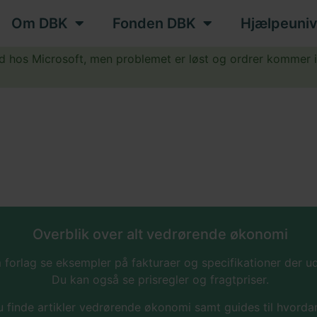
Om DBK
Fonden DBK
Hjælpeuniv
ud hos Microsoft, men problemet er løst og ordrer kommer 
.
Overblik over alt vedrørende økonomi
 forlag se eksempler på fakturaer og specifikationer der 
Du kan også se prisregler og fragtpriser.
 finde artikler vedrørende økonomi samt guides til hvordan