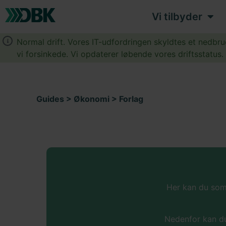
Vi tilbyder
Normal drift. Vores IT-udfordringen skyldtes et nedbr
vi forsinkede. Vi opdaterer løbende vores driftsstatus
Guides
>
Økonomi
> Forlag
Her kan du som
Nedenfor kan du