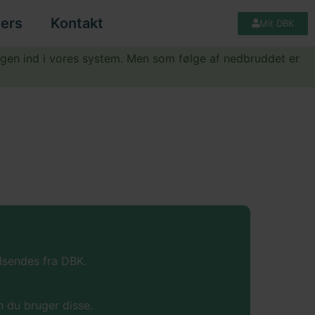
ers
Kontakt
Mit DBK
igen ind i vores system. Men som følge af nedbruddet er
udsendes fra DBK.
 du bruger disse.