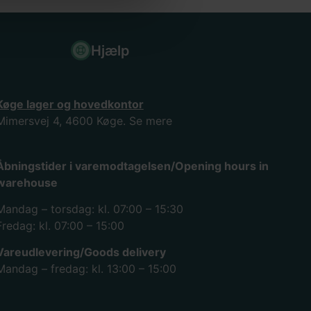
Hjælp
Køge lager og hovedkontor
Mimersvej 4, 4600 Køge.
Se mere
Åbningstider i varemodtagelsen/Opening hours in
warehouse
Mandag – torsdag: kl. 07:00 – 15:30
Fredag: kl. 07:00 – 15:00
Vareudlevering/Goods delivery
Mandag – fredag: kl. 13:00 – 15:00