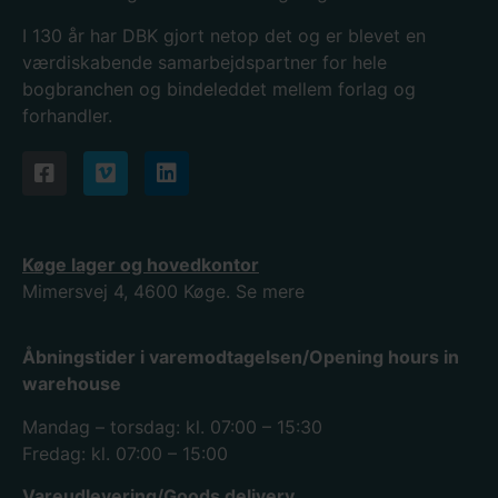
I 130
år har DBK gjort netop det og er blevet en
værdiskabende samarbejdspartner for hele
bogbranchen og bindeleddet mellem forlag og
forhandler.
Køge lager og hovedkontor
Mimersvej 4, 4600 Køge.
Se mere
Åbningstider i varemodtagelsen/Opening hours in
warehouse
Mandag – torsdag: kl. 07:00 – 15:30
Fredag: kl. 07:00 – 15:00
Vareudlevering/Goods delivery